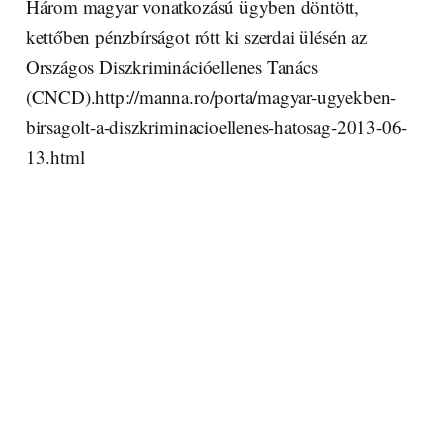
Három magyar vonatkozású ügyben döntött,
kettőben pénzbírságot rótt ki szerdai ülésén az
Országos Diszkriminációellenes Tanács
(CNCD).http://manna.ro/porta/magyar-ugyekben-
birsagolt-a-diszkriminacioellenes-hatosag-2013-06-
13.html