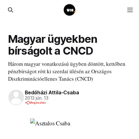
Magyar ügyekben
bírságolt a CNCD
Három magyar vonatkozású ügyben döntött, kettőben
pénzbírságot rótt ki szerdai ülésén az Országos
Diszkriminációellenes Tanács (CNCD)
Bedőházi Attila-Csaba
2013 jún. 13
Megosztás