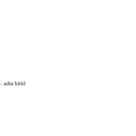
 adta hírül