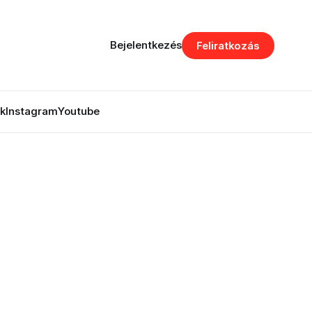
Bejelentkezés
Feliratkozás
k
Instagram
Youtube