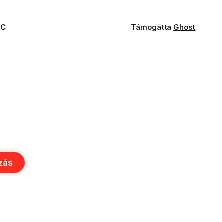
PC
Támogatta
Ghost
ozás