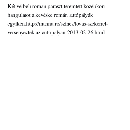
Két vérbeli román paraszt teremtett középkori
hangulatot a kevéske román autópályák
egyikén.http://manna.ro/szines/lovas-szekerrel-
versenyeztek-az-autopalyan-2013-02-26.html