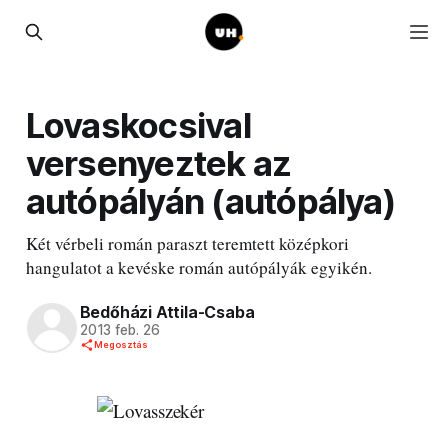
Lovaskocsival
versenyeztek az
autópályán (autópálya)
Két vérbeli román paraszt teremtett középkori
hangulatot a kevéske román autópályák egyikén.
Bedőházi Attila-Csaba
2013 feb. 26
Megosztás