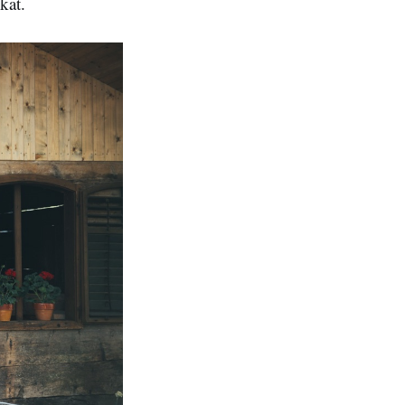
ukat.