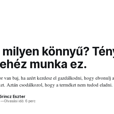
, milyen könnyű? Tén
ehéz munka ez.
r van baj, ha azért kezdesz el gazdálkodni, hogy elvonulj a
et. Aztán csodálkozol, hogy a terméket nem tudod eladni.
őrincz Eszter
—
Olvasási idő: 6 perc