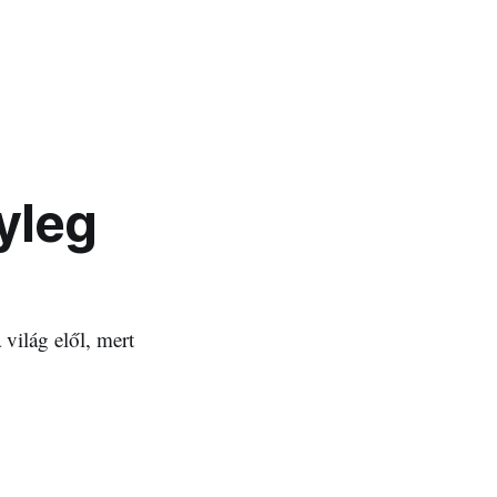
yleg
 világ elől, mert