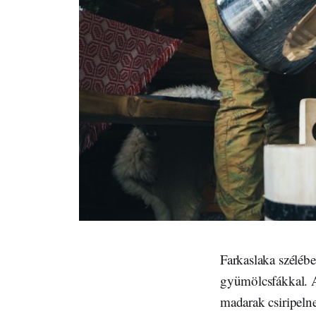
Farkaslaka szélébe
gyümölcsfákkal. 
madarak csiripeln