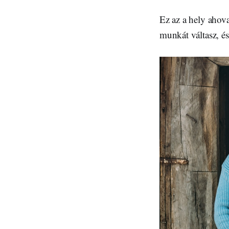
Ez az a hely ahov
munkát váltasz, és 