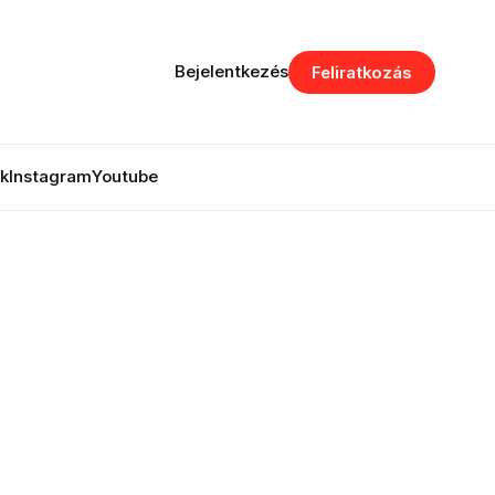
Bejelentkezés
Feliratkozás
k
Instagram
Youtube