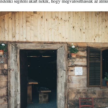
mindenki segíteni akart nekik, hogy megvalósíthassák az álm