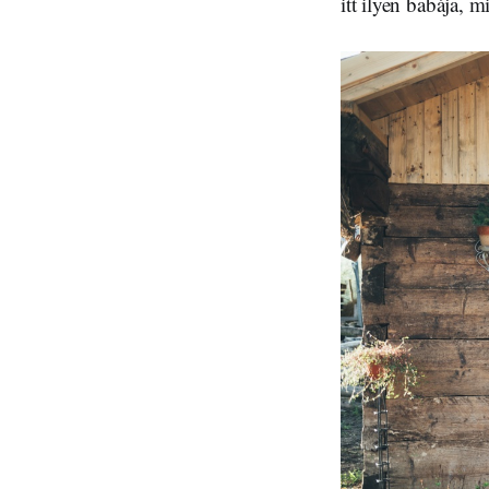
itt ilyen babája, 