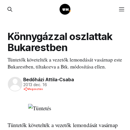
Könnygázzal oszlattak
Bukarestben
Tüntetők követelték a vezetők lemondását vasárnap este
Bukarestben, tiltakozva a Btk. módosítása ellen.
Bedőházi Attila-Csaba
2013 dec. 16
Megosztás
Tüntetők követelték a vezetők lemondását vasárnap