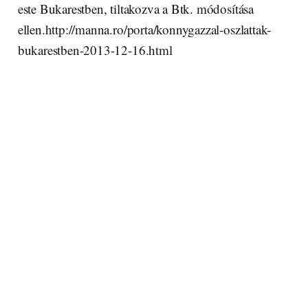
este Bukarestben, tiltakozva a Btk. módosítása
ellen.http://manna.ro/porta/konnygazzal-oszlattak-
bukarestben-2013-12-16.html