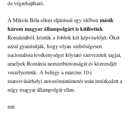
de végrehajtható.
másik
A Mikola Béla elleni eljárással egy időben
három magyar állampolgárt is kitiltottak
Romániából, köztük a Jobbik két képviselőjét. Őket
azzal gyanúsítják, hogy olyan szélsőségesen
nacionalista tevékenységet folytató szervezetek tagjai,
amelyek Románia nemzetbiztonságát és közrendjét
veszélyeztetik. A belügy a március 10-i
marosvásárhelyi autonómiatüntetés után intézkedett a
négy magyar állampolgár ellen.
mti