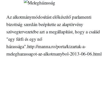
Az alkotmánymódosítást előkészítő parlamenti
bizottság szerdán beépítette az alaptörvény
szövegtervezetébe azt a megállapítást, hogy a család
"egy férfi és egy nő
házassága".http://manna.ro/porta/kizartak-a-
meleghazassagot-az-alkotmanybol-2013-06-06.html