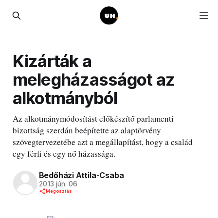
Kizárták a
melegházasságot az
alkotmányból
Az alkotmánymódosítást előkészítő parlamenti
bizottság szerdán beépítette az alaptörvény
szövegtervezetébe azt a megállapítást, hogy a család
egy férfi és egy nő házassága.
Bedőházi Attila-Csaba
2013 jún. 06
Megosztás