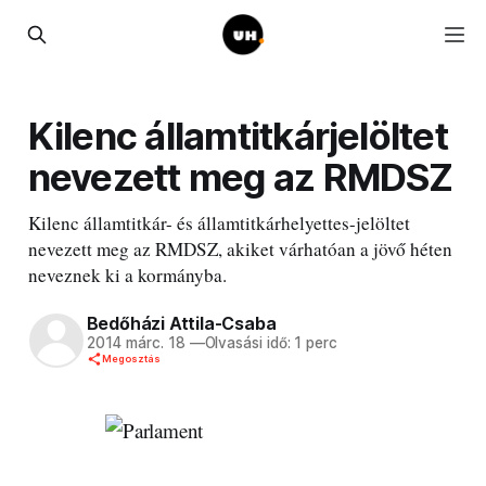
Kilenc államtitkárjelöltet
nevezett meg az RMDSZ
Kilenc államtitkár- és államtitkárhelyettes-jelöltet
nevezett meg az RMDSZ, akiket várhatóan a jövő héten
neveznek ki a kormányba.
Bedőházi Attila-Csaba
2014 márc. 18
—
Olvasási idő: 1 perc
Megosztás