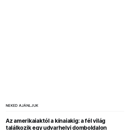
NEKED AJÁNLJUK
Az amerikaiaktól a kínaiakig: a fél világ
találkozik egy udvarhelyi domboldalon