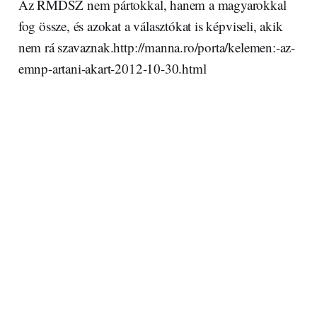
Az RMDSZ nem pártokkal, hanem a magyarokkal
fog össze, és azokat a választókat is képviseli, akik
nem rá szavaznak.http://manna.ro/porta/kelemen:-az-
emnp-artani-akart-2012-10-30.html