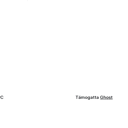
PC
Támogatta
Ghost