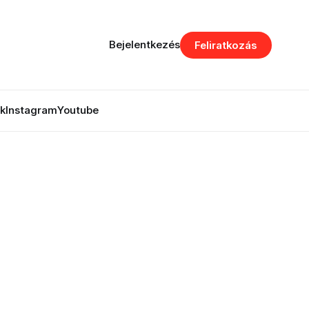
Bejelentkezés
Feliratkozás
k
Instagram
Youtube