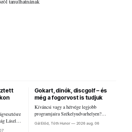
sról tanulhatnának
ztett
Gokart, dinók, discgolf – és
okon
még a fogorvost is tudjuk
Kíváncsi vagy a hétvége legjobb
programjaira Székelyudvarhelyen?
ágvesztésre
Nálunk megtalálod őket – sőt, ha baj van a
ság László
Gál Előd, Tóth Hunor
2026 aug. 06
fogaddal, a fogorvosi ügyeletet is!
 07