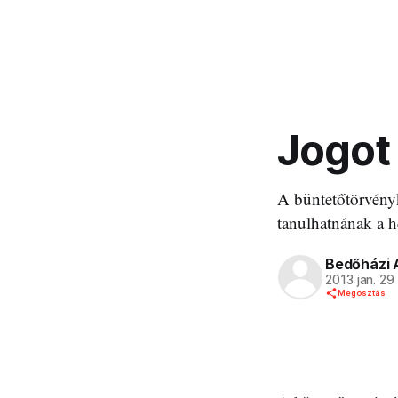
Jogot
A büntetőtörvényk
tanulhatnának a h
Bedőházi 
2013 jan. 29
Megosztás