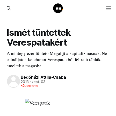
Ismét tüntettek
Verespatakért
A mintegy ezer tüntető Megálljt a kapitalizmusnak, Ne
csináljatok ketchupot Verespatakból feliratú táblákat
emeltek a magasba.
Bedőházi Attila-Csaba
2013 szept. 03
Megosztás