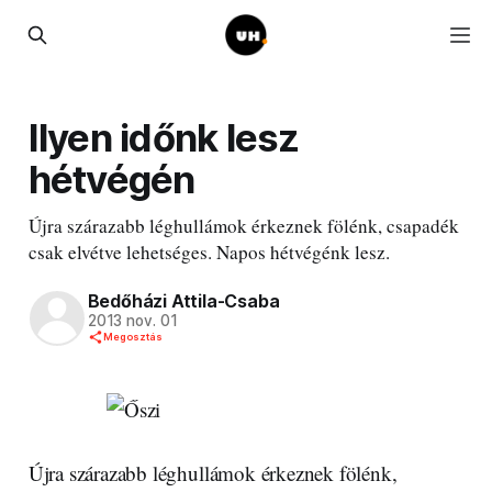
Ilyen időnk lesz
hétvégén
Újra szárazabb léghullámok érkeznek fölénk, csapadék
csak elvétve lehetséges. Napos hétvégénk lesz.
Bedőházi Attila-Csaba
2013 nov. 01
Megosztás
Újra szárazabb léghullámok érkeznek fölénk,