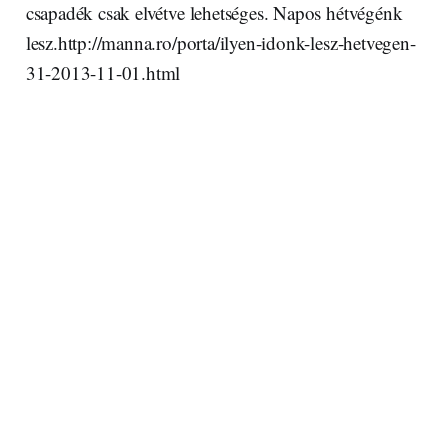
csapadék csak elvétve lehetséges. Napos hétvégénk
lesz.http://manna.ro/porta/ilyen-idonk-lesz-hetvegen-
31-2013-11-01.html