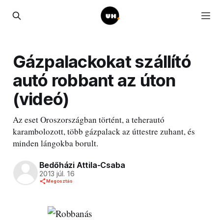
Gázpalackokat szállító
autó robbant az úton
(videó)
Az eset Oroszországban történt, a teherautó
karambolozott, több gázpalack az úttestre zuhant, és
minden lángokba borult.
Bedőházi Attila-Csaba
2013 júl. 16
Megosztás