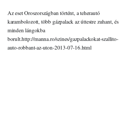
Az eset Oroszországban történt, a teherautó
karambolozott, több gázpalack az úttestre zuhant, és
minden lángokba
borult.http://manna.ro/szines/gazpalackokat-szallito-
auto-robbant-az-uton-2013-07-16.html