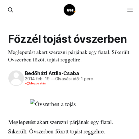
Főzzél tojást óvszerben
Meglepetést akart szerezni párjának egy fiatal. Sikerült.
Óvszerben főzött tojást reggelire.
Bedőházi Attila-Csaba
2014 feb. 19
—
Olvasási idő: 1 perc
Megosztás
Meglepetést akart szerezni párjának egy fiatal.
Sikerült. Óvszerben főzött tojást reggelire.