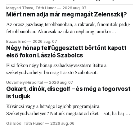
kánikulát.
Magyari Tímea, Tóth Hunor
2026 aug. 07
Miért nem adja már meg magát Zelenszkij?
Az orosz gazdaság lerobbanóban, a raktárak, finomítók pedig
felrobbanóban. Akárcsak az ukrán népharag, amikor
elégedetlen vezetőivel.
Buzás Ernő
2026 aug. 07
Négy hónap felfüggesztett börtönt kapott
első fokon László Szabolcs
Első fokon négy hónap szabadságvesztésre ítélte a
székelyudvarhelyi bíróság László Szabolcsot.
Udvarhelyi Hírportál
2026 aug. 07
Gokart, dinók, discgolf – és még a fogorvost
is tudjuk
Kíváncsi vagy a hétvége legjobb programjaira
Székelyudvarhelyen? Nálunk megtalálod őket – sőt, ha baj van
a fogaddal, a fogorvosi ügyeletet is!
Gál Előd, Tóth Hunor
2026 aug. 06