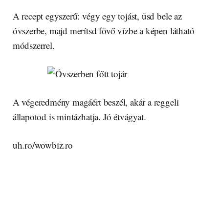
A recept egyszerű: végy egy tojást, üsd bele az
óvszerbe, majd merítsd fövő vízbe a képen látható
módszerrel.
A végeredmény magáért beszél, akár a reggeli
állapotod is mintázhatja. Jó étvágyat.
uh.ro/wowbiz.ro