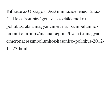
Kifizette az Országos Diszkriminációellenes Tanács
által kiszabott bírságot az a szociáldemokrata
politikus, aki a magyar címert náci szimbólumhoz
hasonlította.http://manna.ro/porta/fizetett-a-magyar-
cimert-naci-szimbolumhoz-hasonlito-politikus-2012-
11-23.html