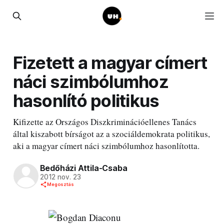
Fizetett a magyar címert
náci szimbólumhoz
hasonlító politikus
Kifizette az Országos Diszkriminációellenes Tanács
által kiszabott bírságot az a szociáldemokrata politikus,
aki a magyar címert náci szimbólumhoz hasonlította.
Bedőházi Attila-Csaba
2012 nov. 23
Megosztás