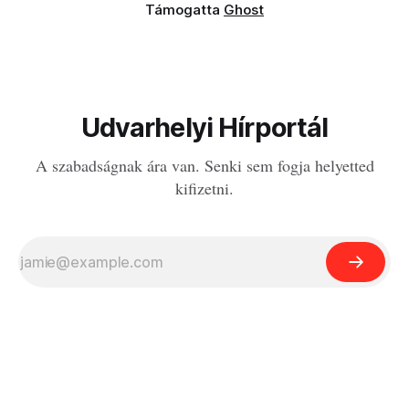
Támogatta
Ghost
Udvarhelyi Hírportál
A szabadságnak ára van. Senki sem fogja helyetted
kifizetni.