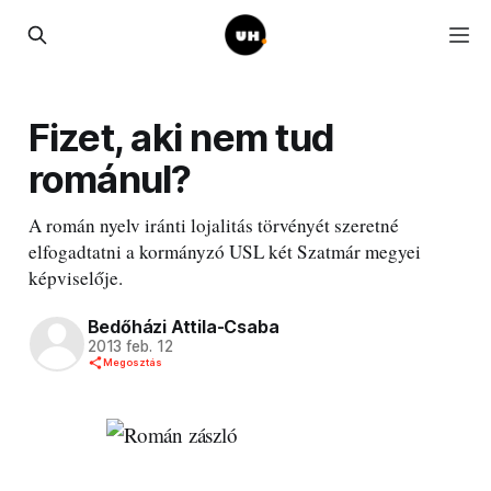
Fizet, aki nem tud
románul?
A román nyelv iránti lojalitás törvényét szeretné
elfogadtatni a kormányzó USL két Szatmár megyei
képviselője.
Bedőházi Attila-Csaba
2013 feb. 12
Megosztás