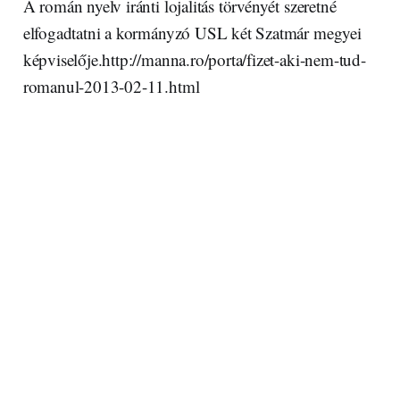
A román nyelv iránti lojalitás törvényét szeretné
elfogadtatni a kormányzó USL két Szatmár megyei
képviselője.http://manna.ro/porta/fizet-aki-nem-tud-
romanul-2013-02-11.html