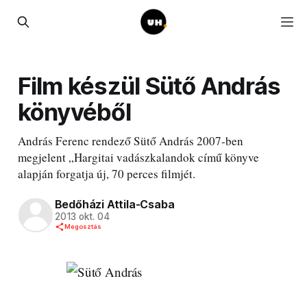
Film készül Sütő András
könyvéből
András Ferenc rendező Sütő András 2007-ben
megjelent „Hargitai vadászkalandok című könyve
alapján forgatja új, 70 perces filmjét.
Bedőházi Attila-Csaba
2013 okt. 04
Megosztás