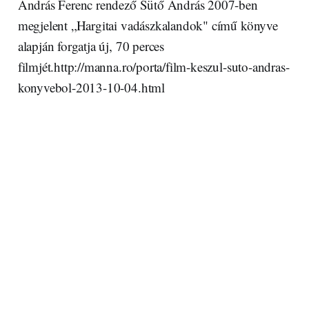
András Ferenc rendező Sütő András 2007-ben
megjelent „Hargitai vadászkalandok" című könyve
alapján forgatja új, 70 perces
filmjét.http://manna.ro/porta/film-keszul-suto-andras-
konyvebol-2013-10-04.html