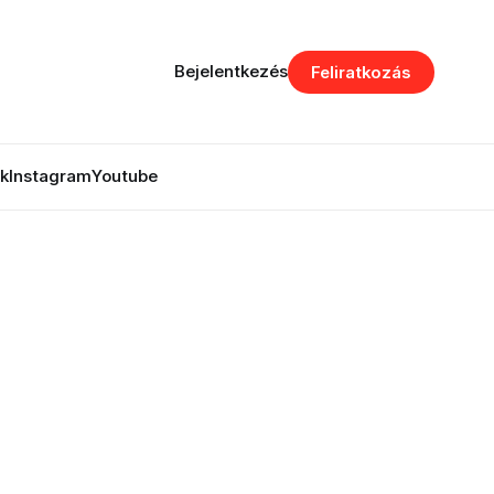
Bejelentkezés
Feliratkozás
k
Instagram
Youtube