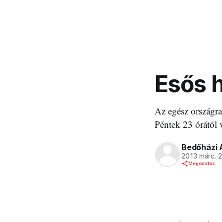
Esős 
Az egész országra
Péntek 23 órától 
Bedőházi 
2013 márc. 
Megosztás