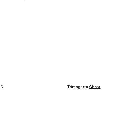
PC
Támogatta
Ghost