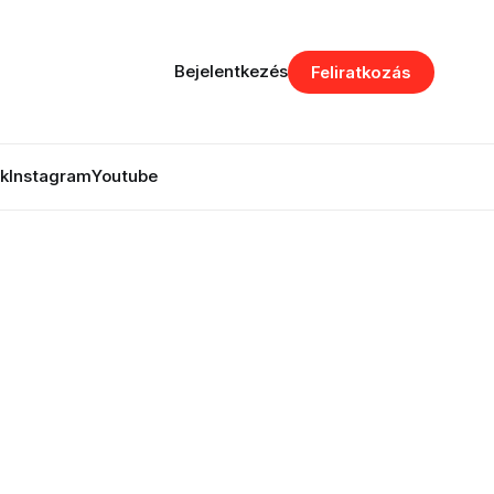
Bejelentkezés
Feliratkozás
k
Instagram
Youtube