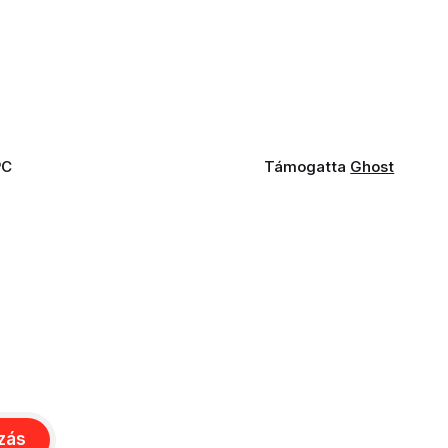
PC
Támogatta
Ghost
ozás