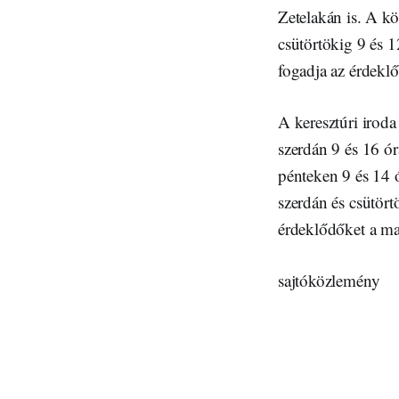
Zetelakán is. A kö
csütörtökig 9 és 1
fogadja az érdekl
A keresztúri iroda
szerdán 9 és 16 ór
pénteken 9 és 14 ór
szerdán és csütört
érdeklődőket a ma
sajtóközlemény