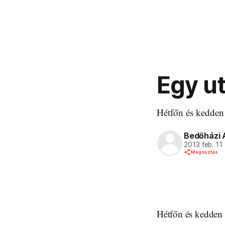
Egy u
Hétfőn és kedden n
Bedőházi 
2013 feb. 11
Megosztás
Hétfőn és kedden n