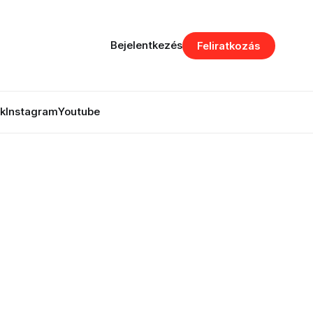
Bejelentkezés
Feliratkozás
k
Instagram
Youtube