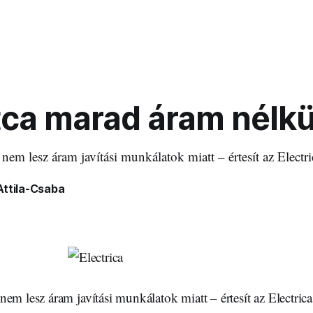
tca marad áram nélkü
em lesz áram javítási munkálatok miatt – értesít az Electri
Attila-Csaba
em lesz áram javítási munkálatok miatt – értesít az Electrica