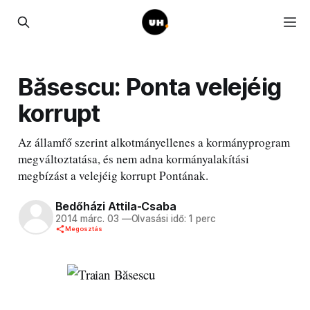
Băsescu: Ponta velejéig
korrupt
Az államfő szerint alkotmányellenes a kormányprogram
megváltoztatása, és nem adna kormányalakítási
megbízást a velejéig korrupt Pontának.
Bedőházi Attila-Csaba
2014 márc. 03
—
Olvasási idő: 1 perc
Megosztás