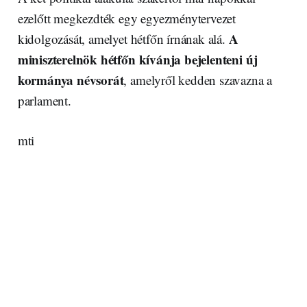
ezelőtt megkezdték egy egyezménytervezet
A
kidolgozását, amelyet hétfőn írnának alá.
miniszterelnök hétfőn kívánja bejelenteni új
kormánya névsorát
, amelyről kedden szavazna a
parlament.
mti