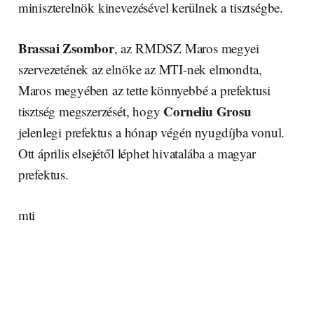
miniszterelnök kinevezésével kerülnek a tisztségbe.
Brassai Zsombor
, az RMDSZ Maros megyei
szervezetének az elnöke az MTI-nek elmondta,
Maros megyében az tette könnyebbé a prefektusi
Corneliu Grosu
tisztség megszerzését, hogy
jelenlegi prefektus a hónap végén nyugdíjba vonul.
Ott április elsejétől léphet hivatalába a magyar
prefektus.
mti