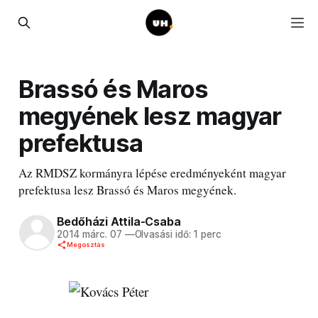
Brassó és Maros
megyének lesz magyar
prefektusa
Az RMDSZ kormányra lépése eredményeként magyar
prefektusa lesz Brassó és Maros megyének.
Bedőházi Attila-Csaba
2014 márc. 07
—
Olvasási idő: 1 perc
Megosztás