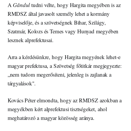
A
Gândul
tudni vélte, hogy Hargita megyében is az
RMDSZ által javasolt személy lehet a kormány
képviselője, és a szövetségnek Bihar, Szilágy,
Szatmár, Kolozs és Temes vagy Hunyad megyében
lesznek alprefektusai.
Arra a kérdésünkre, hogy Hargita megyének lehet-e
magyar prefektusa, a Szövetség főtitkár megjegyezte:
„nem tudom megerősíteni, jelenleg is zajlanak a
tárgyalások".
Kovács Péter elmondta, hogy az RMDSZ azokban a
megyékben kért alprefektusi tisztségeket, ahol
meghatározó a magyar közösség aránya.