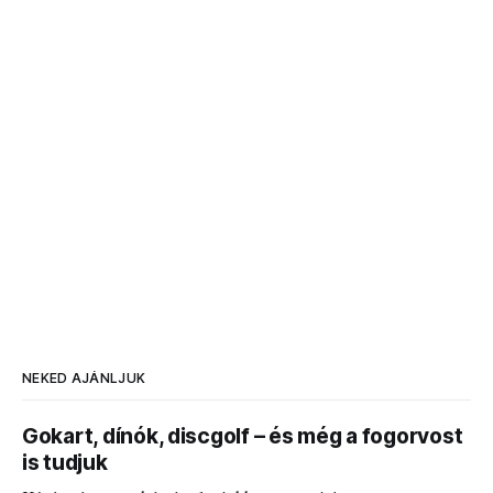
NEKED AJÁNLJUK
Gokart, dínók, discgolf – és még a fogorvost
is tudjuk