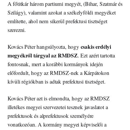
A főtitkár három partiumi megyét, (Bihar, Szatmár és
Szilágy), valamint azokat a székelyföldi megyéket
említette, ahol nem sikerül prefektusi tisztséget
szerezni.
csakis erdélyi
Kovács Péter hangsúlyozta, hogy
megyékről tárgyal az RMDSZ
. Ezt azért tartotta
fontosnak, mert a korábbi kormányok idején
előfordult, hogy az RMDSZ-nek a Kárpátokon
kívüli régiókban is adtak prefektusi tisztséget.
Kovács Péter azt is elmondta, hogy az RMDSZ
illetékes megyei szervezetei tesznek javaslatot a
prefektusok és alprefektusok személyére
vonatkozóan. A kormány megyei képviselői a