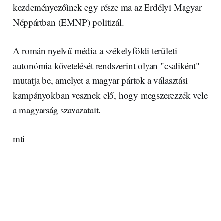
kezdeményezőinek egy része ma az Erdélyi Magyar
Néppártban (EMNP) politizál.
A román nyelvű média a székelyföldi területi
autonómia követelését rendszerint olyan "csaliként"
mutatja be, amelyet a magyar pártok a választási
kampányokban vesznek elő, hogy megszerezzék vele
a magyarság szavazatait.
mti