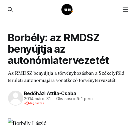
Borbély: az RMDSZ
benyújtja az
autonómiatervezetét
Az RMDSZ benyújtja a törvényhozásban a Székelyföld
területi autonómiájára vonatkozó törvénytervezetét.
Bedőházi Attila-Csaba
2014 márc. 31
—
Olvasási idő: 1 perc
Megosztás