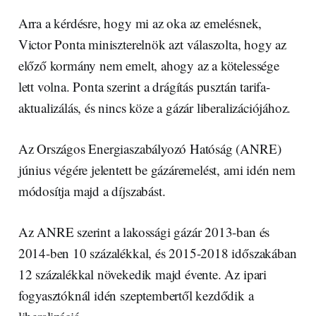
Arra a kérdésre, hogy mi az oka az emelésnek,
Victor Ponta miniszterelnök azt válaszolta, hogy az
előző kormány nem emelt, ahogy az a kötelessége
lett volna. Ponta szerint a drágítás pusztán tarifa-
aktualizálás, és nincs köze a gázár liberalizációjához.
Az Országos Energiaszabályozó Hatóság (ANRE)
június végére jelentett be gázáremelést, ami idén nem
módosítja majd a díjszabást.
Az ANRE szerint a lakossági gázár 2013-ban és
2014-ben 10 százalékkal, és 2015-2018 időszakában
12 százalékkal növekedik majd évente. Az ipari
fogyasztóknál idén szeptembertől kezdődik a