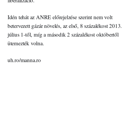
liberalizáció.
Idén tehát az ANRE előrejelzése szerint nem volt
betervezett gázár növelés, az első, 8 százalékost 2013.
július 1-től, míg a második 2 százalékost októbertől
ütemezték volna.
uh.ro/manna.ro