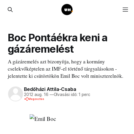
Boc Pontáékra keni a
gázáremelést
A gázáremelés azt bizonyítja, hogy a kormány
cselekvőképtelen az IMF-el történő tárgyalásokon -
jelentette ki csütörtökön Emil Boc volt miniszterelnök.
Bedőházi Attila-Csaba
2012 aug. 16
—
Olvasási idő: 1 perc
Megosztás