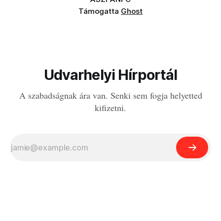
Támogatta
Ghost
Udvarhelyi Hírportál
A szabadságnak ára van. Senki sem fogja helyetted
kifizetni.