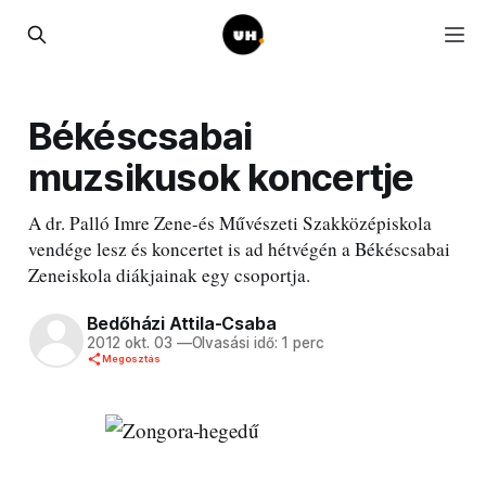
Békéscsabai
muzsikusok koncertje
A dr. Palló Imre Zene-és Művészeti Szakközépiskola
vendége lesz és koncertet is ad hétvégén a Békéscsabai
Zeneiskola diákjainak egy csoportja.
Bedőházi Attila-Csaba
2012 okt. 03
—
Olvasási idő: 1 perc
Megosztás