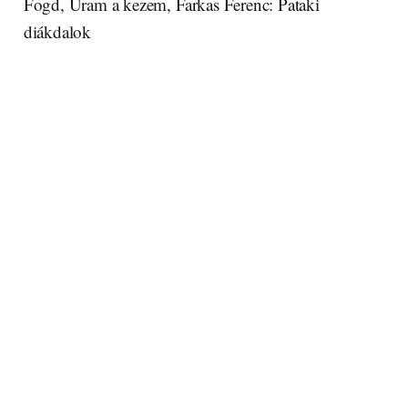
Fogd, Uram a kezem, Farkas Ferenc: Pataki
diákdalok