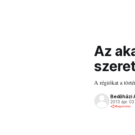
Az ak
szeret
A régiókat a tört
Bedőházi 
2013 ápr. 03
Megosztás