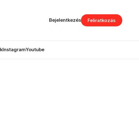
Bejelentkezés
Feliratkozás
k
Instagram
Youtube