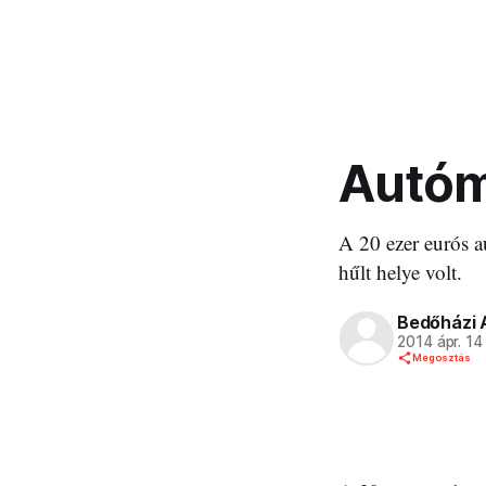
Autómo
A 20 ezer eurós a
hűlt helye volt.
Bedőházi 
2014 ápr. 14
Megosztás