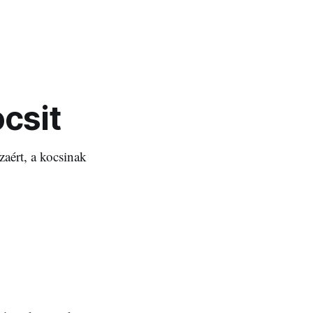
csit
aért, a kocsinak