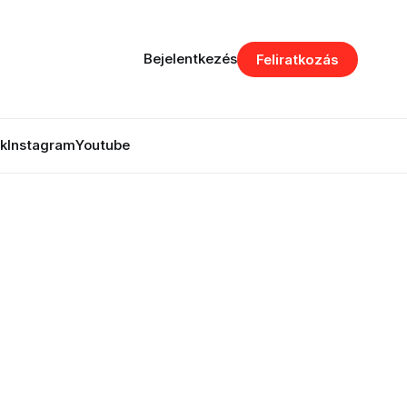
Bejelentkezés
Feliratkozás
k
Instagram
Youtube