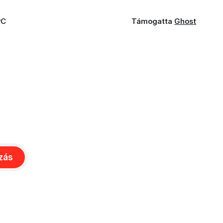
PC
Támogatta
Ghost
ozás