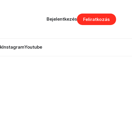
Bejelentkezés
Feliratkozás
k
Instagram
Youtube