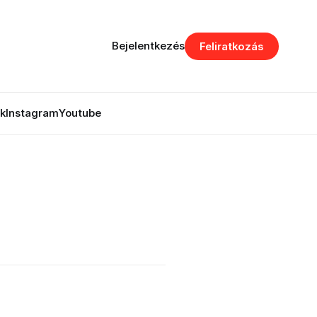
Bejelentkezés
Feliratkozás
k
Instagram
Youtube