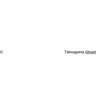
PC
Támogatta
Ghost