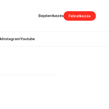
Bejelentkezés
Feliratkozás
k
Instagram
Youtube