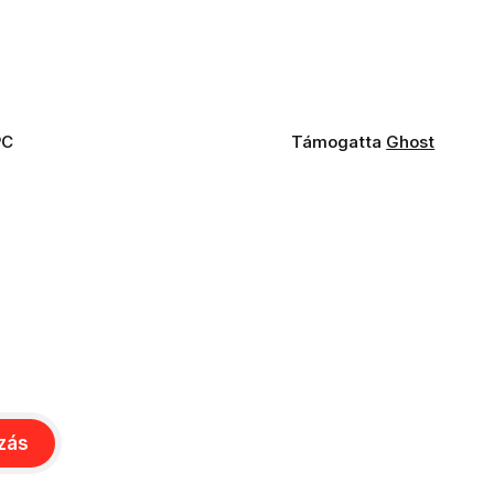
PC
Támogatta
Ghost
ozás