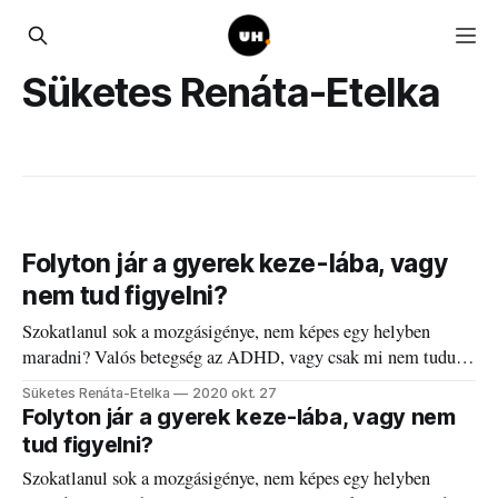
Süketes Renáta-Etelka
Folyton jár a gyerek keze-lába, vagy
nem tud figyelni?
Szokatlanul sok a mozgásigénye, nem képes egy helyben
maradni? Valós betegség az ADHD, vagy csak mi nem tudunk
mit kezdeni vele?
Süketes Renáta-Etelka
2020 okt. 27
Folyton jár a gyerek keze-lába, vagy nem
tud figyelni?
Szokatlanul sok a mozgásigénye, nem képes egy helyben