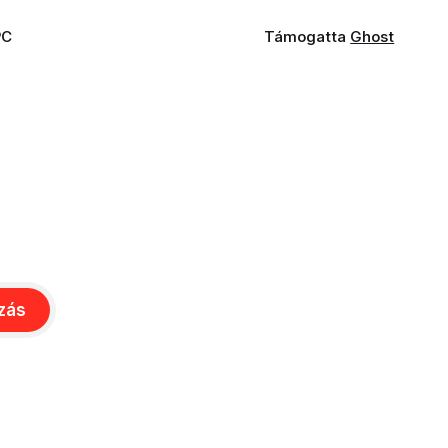
PC
Támogatta
Ghost
ozás