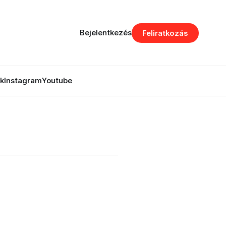
Bejelentkezés
Feliratkozás
k
Instagram
Youtube