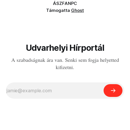
ÁSZF
ANPC
Támogatta
Ghost
Udvarhelyi Hírportál
A szabadságnak ára van. Senki sem fogja helyetted
kifizetni.