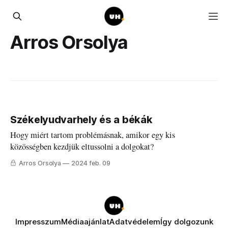
Arros Orsolya
Székelyudvarhely és a békák
Hogy miért tartom problémásnak, amikor egy kis
közösségben kezdjük eltussolni a dolgokat?
Arros Orsolya
2024 feb. 09
Impresszum
Médiaajánlat
Adatvédelem
Így dolgozunk