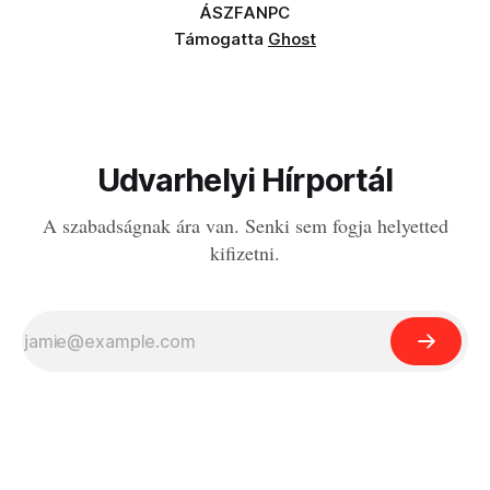
ÁSZF
ANPC
Támogatta
Ghost
Udvarhelyi Hírportál
A szabadságnak ára van. Senki sem fogja helyetted
kifizetni.