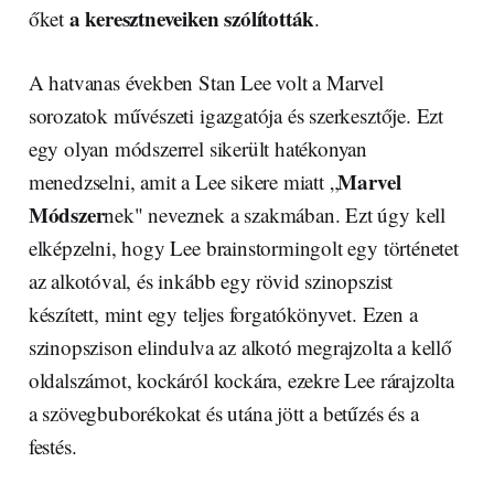
a keresztneveiken szólították
őket
.
A hatvanas években Stan Lee volt a Marvel
sorozatok művészeti igazgatója és szerkesztője. Ezt
egy olyan módszerrel sikerült hatékonyan
Marvel
menedzselni, amit a Lee sikere miatt „
Módszer
nek" neveznek a szakmában. Ezt úgy kell
elképzelni, hogy Lee brainstormingolt egy történetet
az alkotóval, és inkább egy rövid szinopszist
készített, mint egy teljes forgatókönyvet. Ezen a
szinopszison elindulva az alkotó megrajzolta a kellő
oldalszámot, kockáról kockára, ezekre Lee rárajzolta
a szövegbuborékokat és utána jött a betűzés és a
festés.