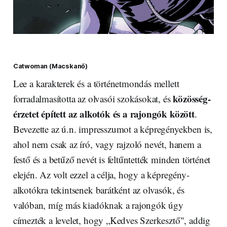
Catwoman (Macskanő)
Lee a karakterek és a történetmondás mellett
közösség-
forradalmasította az olvasói szokásokat, és
érzetet épített az alkotók és a rajongók között
.
Bevezette az ú.n. impresszumot a képregényekben is,
ahol nem csak az író, vagy rajzoló nevét, hanem a
festő és a betűző nevét is feltűntették minden történet
elején. Az volt ezzel a célja, hogy a képregény-
alkotókra tekintsenek barátként az olvasók, és
valóban, míg más kiadóknak a rajongók úgy
címezték a levelet, hogy „Kedves Szerkesztő", addig