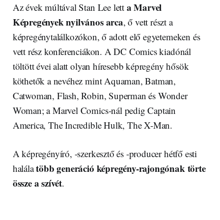
a Marvel
Az évek múltával Stan Lee lett
Képregények nyilvános arca
, ő vett részt a
képregénytalálkozókon, ő adott elő egyetemeken és
vett rész konferenciákon. A DC Comics kiadónál
töltött évei alatt olyan híresebb képregény hősök
köthetők a nevéhez mint Aquaman, Batman,
Catwoman, Flash, Robin, Superman és Wonder
Woman; a Marvel Comics-nál pedig Captain
America, The Incredible Hulk, The X-Man.
A képregényíró, -szerkesztő és -producer hétfő esti
több generáció képregény-rajongónak törte
halála
össze a szívét
.