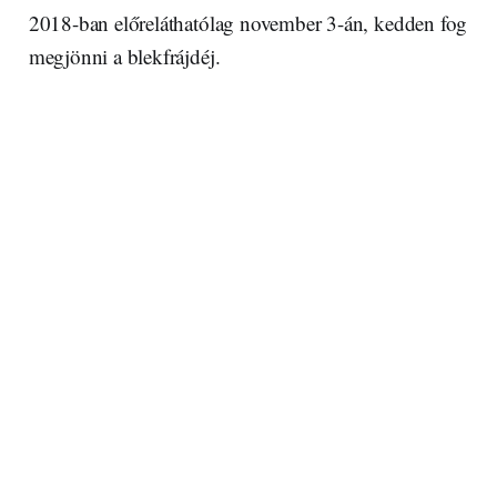
2018-ban előreláthatólag november 3-án, kedden fog
megjönni a blekfrájdéj.