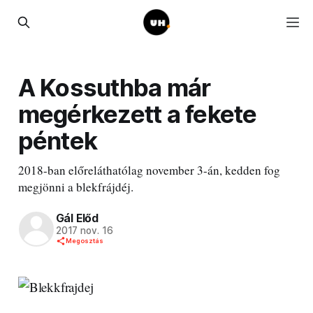
A Kossuthba már
megérkezett a fekete
péntek
2018-ban előreláthatólag november 3-án, kedden fog
megjönni a blekfrájdéj.
Gál Előd
2017 nov. 16
Megosztás