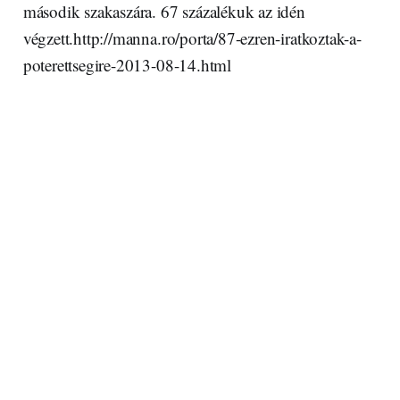
második szakaszára. 67 százalékuk az idén
végzett.http://manna.ro/porta/87-ezren-iratkoztak-a-
poterettsegire-2013-08-14.html