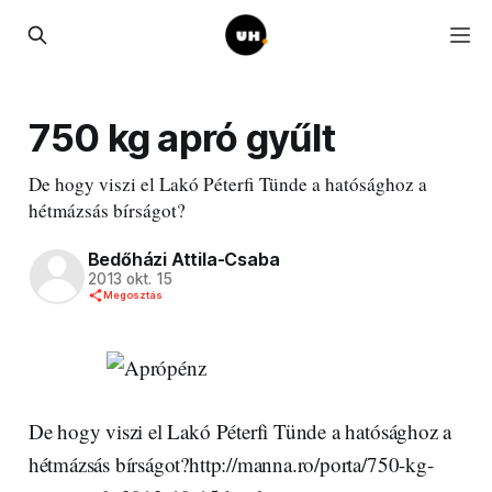
750 kg apró gyűlt
De hogy viszi el Lakó Péterfi Tünde a hatósághoz a
hétmázsás bírságot?
Bedőházi Attila-Csaba
2013 okt. 15
Megosztás
De hogy viszi el Lakó Péterfi Tünde a hatósághoz a
hétmázsás bírságot?http://manna.ro/porta/750-kg-