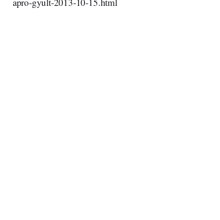
apro-gyult-2013-10-15.html