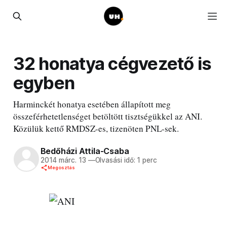
32 honatya cégvezető is
egyben
Harminckét honatya esetében állapított meg
összeférhetetlenséget betöltött tisztségükkel az ANI.
Közülük kettő RMDSZ-es, tizenöten PNL-sek.
Bedőházi Attila-Csaba
2014 márc. 13
—
Olvasási idő: 1 perc
Megosztás