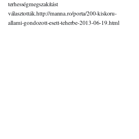
terhességmegszakítást
választották.http://manna.ro/porta/200-kiskoru-
allami-gondozott-esett-teherbe-2013-06-19.html