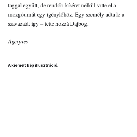
taggal együtt, de rendőri kíséret nélkül vitte el a
mozgóurnát egy igénylőhöz. Egy személy adta le a
szavazatát így – tette hozzá Dajbog.
Agerpres
A kiemelt kép illusztráció.