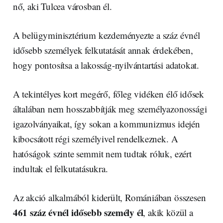
nő, aki Tulcea városban él.
A belügyminisztérium kezdeményezte a száz évnél
idősebb személyek felkutatását annak érdekében,
hogy pontosítsa a lakosság-nyilvántartási adatokat.
A tekintélyes kort megérő, főleg vidéken élő idősek
általában nem hosszabbítják meg személyazonossági
igazolványaikat, így sokan a kommunizmus idején
kibocsátott régi személyivel rendelkeznek. A
hatóságok szinte semmit nem tudtak róluk, ezért
indultak el felkutatásukra.
Az akció alkalmából kiderült, Romániában összesen
461 száz évnél idősebb személy él
, akik közül a