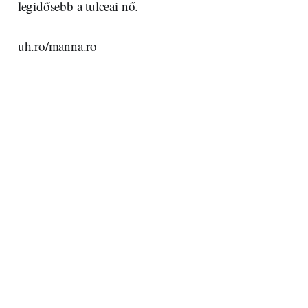
legidősebb a tulceai nő.
uh.ro/manna.ro