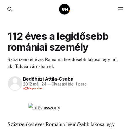
112 éves a legidősebb
romániai személy
Száztizenkét éves Románia legidősebb lakosa, egy nő,
aki Tulcea városban él.
Bedőházi Attila-Csaba
2012 máj. 24
—
Olvasási idő: 1 perc
Megosztás
Száztizenkét éves Románia legidősebb lakosa, egy