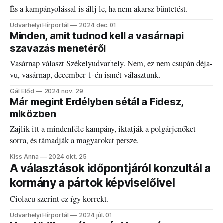
És a kampányolással is állj le, ha nem akarsz büntetést.
Udvarhelyi Hírportál
2024 dec. 01
Minden, amit tudnod kell a vasárnapi
szavazás menetéről
Vasárnap választ Székelyudvarhely. Nem, ez nem csupán déja-
vu, vasárnap, december 1-én ismét választunk.
Gál Előd
2024 nov. 29
Már megint Erdélyben sétál a Fidesz,
miközben
Zajlik itt a mindenféle kampány, iktatják a polgárjenőket
sorra, és támadják a magyarokat persze.
Kiss Anna
2024 okt. 25
A választások időpontjáról konzultál a
kormány a pártok képviselőivel
Ciolacu szerint ez így korrekt.
Udvarhelyi Hírportál
2024 júl. 01