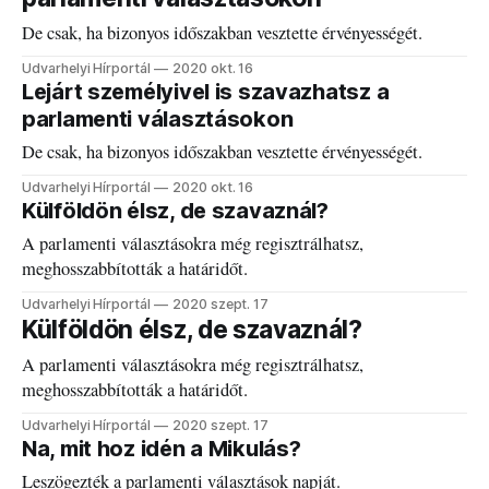
De csak, ha bizonyos időszakban vesztette érvényességét.
Udvarhelyi Hírportál
2020 okt. 16
Lejárt személyivel is szavazhatsz a
parlamenti választásokon
De csak, ha bizonyos időszakban vesztette érvényességét.
Udvarhelyi Hírportál
2020 okt. 16
Külföldön élsz, de szavaznál?
A parlamenti választásokra még regisztrálhatsz,
meghosszabbították a határidőt.
Udvarhelyi Hírportál
2020 szept. 17
Külföldön élsz, de szavaznál?
A parlamenti választásokra még regisztrálhatsz,
meghosszabbították a határidőt.
Udvarhelyi Hírportál
2020 szept. 17
Na, mit hoz idén a Mikulás?
Leszögezték a parlamenti választások napját.