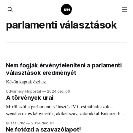
parlamenti választások
Nem fogják érvényteleníteni a parlamenti
választások eredményét
Későn kaptak észhez.
Udvarhelyi Hírportál
2024 dec. 06
A törvények urai
Miről szól a parlamenti választás?Mit csinálnak azok a
szenátorok és képviselők, akiket szavazatainkkal Bukarestbe
küldünk?
Buzás Ernő
2024 dec. 01
Ne fotózd a szavazólapot!