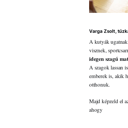
Varga Zsolt, tűzk
A kutyák ugatnak, 
visznek, sportcsar
idegen szagú mat
A szagok lassan is
emberek is, akik 
otthonuk.
Majd képzeld el a
ahogy