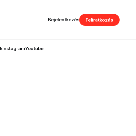
Bejelentkezés
Feliratkozás
k
Instagram
Youtube