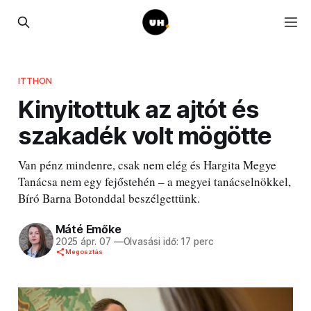
ITTHON
Kinyitottuk az ajtót és
szakadék volt mögötte
Van pénz mindenre, csak nem elég és Hargita Megye
Tanácsa nem egy fejőstehén – a megyei tanácselnökkel,
Bíró Barna Botonddal beszélgettünk.
Máté Emőke
2025 ápr. 07
—
Olvasási idő: 17 perc
Megosztás