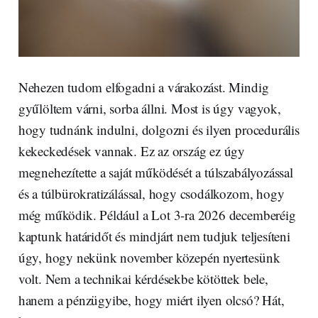
Nehezen tudom elfogadni a várakozást. Mindig
gyűlöltem várni, sorba állni. Most is úgy vagyok,
hogy tudnánk indulni, dolgozni és ilyen procedurális
kekeckedések vannak. Ez az ország ez úgy
megnehezítette a saját működését a túlszabályozással
és a túlbürokratizálással, hogy csodálkozom, hogy
még működik. Például a Lot 3-ra 2026 decemberéig
kaptunk határidőt és mindjárt nem tudjuk teljesíteni
úgy, hogy nekünk november közepén nyertesünk
volt. Nem a technikai kérdésekbe kötöttek bele,
hanem a pénzügyibe, hogy miért ilyen olcsó? Hát,