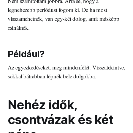
Nem számítottam jobbra. Arra se, hogy a
legnehezebb periódust fogom ki. De ha most
visszamehetnék, van egy-két dolog, amit másképp
csinálnék.
Például?
Az egyezkedéseket, meg mindenfélét. Visszatekintve,
sokkal bátrabban lépnék bele dolgokba.
Nehéz idők,
csontvázak és két