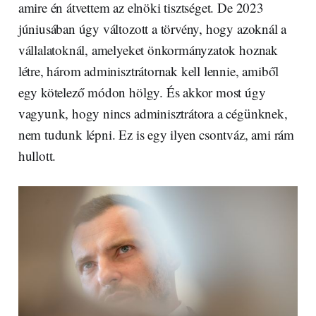
amire én átvettem az elnöki tisztséget. De 2023
júniusában úgy változott a törvény, hogy azoknál a
vállalatoknál, amelyeket önkormányzatok hoznak
létre, három adminisztrátornak kell lennie, amiből
egy kötelező módon hölgy. És akkor most úgy
vagyunk, hogy nincs adminisztrátora a cégünknek,
nem tudunk lépni. Ez is egy ilyen csontváz, ami rám
hullott.