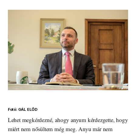
Fotó: GÁL ELŐD
Lehet megkérdezné, ahogy anyum kérdezgette, hogy
miért nem nősültem még meg. Anyu már nem