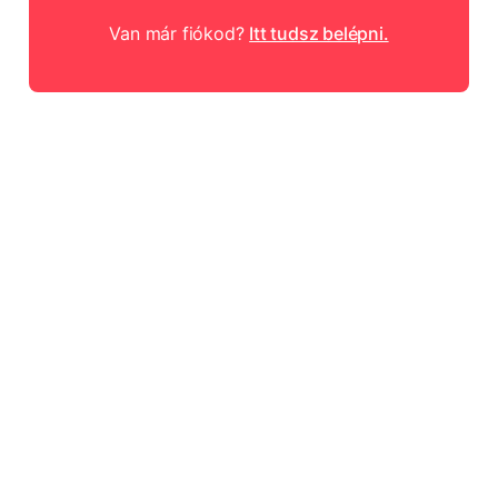
Van már fiókod?
Itt tudsz belépni.