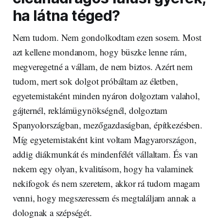
ha látna téged?
Nem tudom. Nem gondolkodtam ezen sosem. Most
azt kellene mondanom, hogy büszke lenne rám,
megveregetné a vállam, de nem biztos. Azért nem
tudom, mert sok dolgot próbáltam az életben,
egyetemistaként minden nyáron dolgoztam valahol,
gájternél, reklámügynökségnél, dolgoztam
Spanyolországban, mezőgazdaságban, építkezésben.
Míg egyetemistaként kint voltam Magyarországon,
addig diákmunkát és mindenfélét vállaltam. És van
nekem egy olyan, kvalitásom, hogy ha valaminek
nekifogok és nem szeretem, akkor rá tudom magam
venni, hogy megszeressem és megtaláljam annak a
dolognak a szépségét.